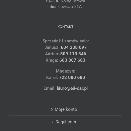
64-300 Nowy Tomyśl
Sienkiewicza 31A
KONTAKT
Sprzedaż i zamówienia:
Janusz:
604 238 097
Adrian:
509 110 546
Kinga:
603 867 683
Magazyn:
Karol:
722 080 680
Email:
biuro@ed-car.pl
Moje konto
Regulamin