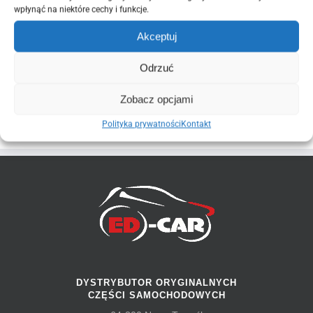
silniczka o różnych oznaczeniach
wpłynąć na niektóre cechy i funkcje.
ZOBACZ NOWE I ORYGINALNE CZĘŚCI JAKIE
POSIADAMY DO PONIŻSZEGO MODELU AUTA
Akceptuj
👉
👈
Infiniti G35
Nissan 350Z
Odrzuć
Zobacz opcjami
Polityka prywatności
Kontakt
DYSTRYBUTOR ORYGINALNYCH
CZĘŚCI SAMOCHODOWYCH