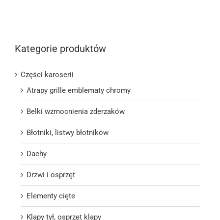
Kategorie produktów
Części karoserii
Atrapy grille emblematy chromy
Belki wzmocnienia zderzaków
Błotniki, listwy błotników
Dachy
Drzwi i osprzęt
Elementy cięte
Klapy tył, osprzęt klapy