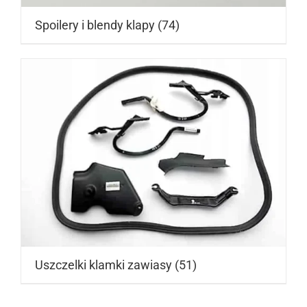
Spoilery i blendy klapy
(74)
Uszczelki klamki zawiasy
(51)