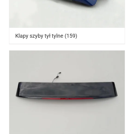
Klapy szyby tył tylne
(159)