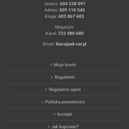
Janusz:
604 238 097
Adrian:
509 110 546
Kinga:
603 867 683
Magazyn:
Karol:
722 080 680
Email:
biuro@ed-car.pl
Moje konto
Regulamin
Regulamin opinii
Polityka prywatności
Kontakt
Jak kupować?