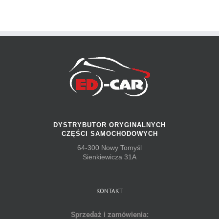
DYSTRYBUTOR ORYGINALNYCH
CZĘŚCI SAMOCHODOWYCH
64-300 Nowy Tomyśl
Sienkiewicza 31A
KONTAKT
Sprzedaż i zamówienia: