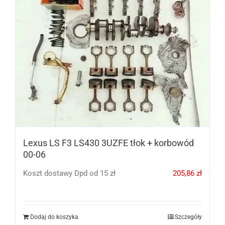
Lexus LS F3 LS430 3UZFE tłok + korbowód
00-06
Koszt dostawy Dpd od 15 zł
205,86
zł
Dodaj do koszyka
Szczegóły