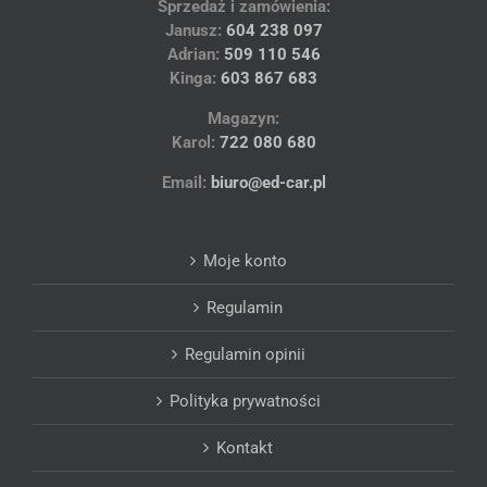
Sprzedaż i zamówienia:
Janusz:
604 238 097
Adrian:
509 110 546
Kinga:
603 867 683
Magazyn:
Karol:
722 080 680
Email:
biuro@ed-car.pl
Moje konto
Regulamin
Regulamin opinii
Polityka prywatności
Kontakt