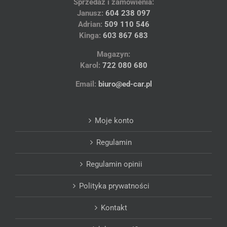
Sprzedaż i zamówienia:
Janusz:
604 238 097
Adrian:
509 110 546
Kinga:
603 867 683
Magazyn:
Karol:
722 080 680
Email:
biuro@ed-car.pl
Moje konto
Regulamin
Regulamin opinii
Polityka prywatności
Kontakt