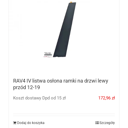
RAV4 IV listwa osłona ramki na drzwi lewy
przód 12-19
Koszt dostawy Dpd od 15 zł
172,96
zł
Dodaj do koszyka
Szczegóły