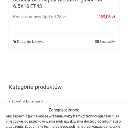
6.5X16 ET43
Koszt dostawy Dpd od 25 zł
469,06
zł
Dodaj do koszyka
Szczegóły
Kategorie produktów
Części karoserii
Zarządzaj zgodą
Elementy zawieszenia
Aby zapewnić jak najlepsze wrażenia, korzystamy z technologii, takich jak
pliki cookie, do przechowywania i/lub uzyskiwania dostępu do informacji o
Opony i felgi
urządzeniu. Zgoda na te technologie pozwoli nam przetwarzać dane, takie