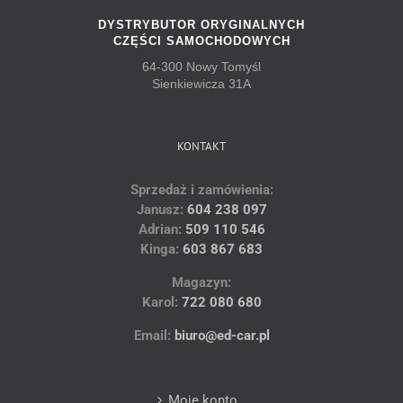
DYSTRYBUTOR ORYGINALNYCH
CZĘŚCI SAMOCHODOWYCH
64-300 Nowy Tomyśl
Sienkiewicza 31A
KONTAKT
Sprzedaż i zamówienia:
Janusz:
604 238 097
Adrian:
509 110 546
Kinga:
603 867 683
Magazyn:
Karol:
722 080 680
Email:
biuro@ed-car.pl
Moje konto