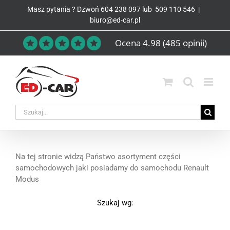
Przejdź
Masz pytania ? Dzwoń
604 238 097
lub
509 110 546
|
do
biuro@ed-car.pl
zawartości
Ocena 4.98
(485 opinii)
Na tej stronie widzą Państwo asortyment części
samochodowych jaki posiadamy do samochodu Renault
Modus
Szukaj wg: