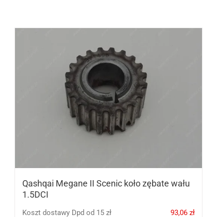
Qashqai Megane II Scenic koło zębate wału
1.5DCI
Koszt dostawy Dpd od 15 zł
93,06
zł