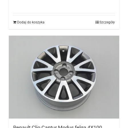
Dodaj do koszyka
Szczegóły
Renault Clio Captur Modus felga 4X100