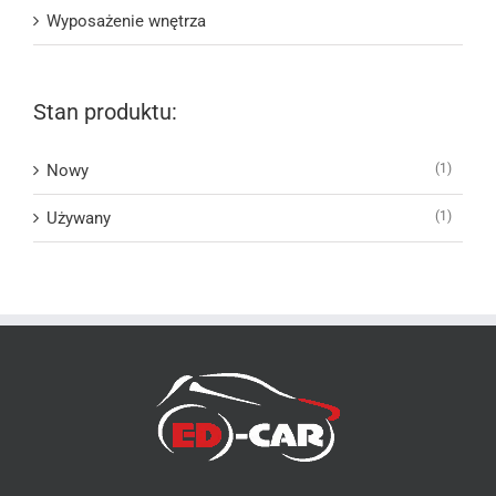
Wyposażenie wnętrza
Stan produktu:
Nowy
(1)
Używany
(1)