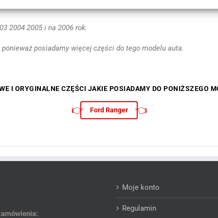
3 2004 2005 i na 2006 rok.
 ponieważ posiadamy więcej części do tego modelu auta.
WE I ORYGINALNE CZĘŚCI JAKIE POSIADAMY DO PONIŻSZEGO M
👉
👈
Ford Ranger
Moje konto
Regulamin
zamówienia: