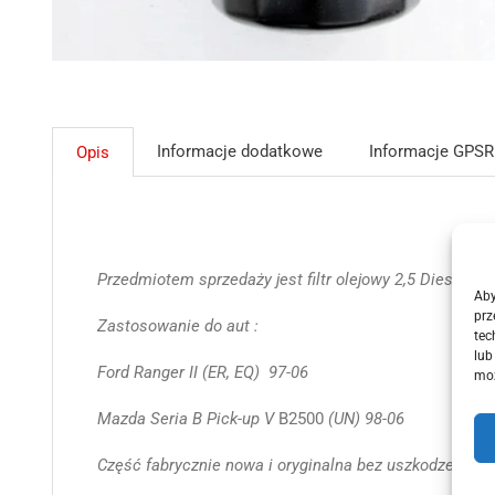
Informacje dodatkowe
Informacje GPSR
Opis
Przedmiotem sprzedaży jest filtr olejowy 2,5 Diesel wi
Aby
prz
Zastosowanie do aut :
tec
lub
Ford Ranger II (ER, EQ) 97-06
moż
Mazda Seria B Pick-up V
B2500
(UN) 98-06
Część fabrycznie nowa i oryginalna bez uszkodzeń.