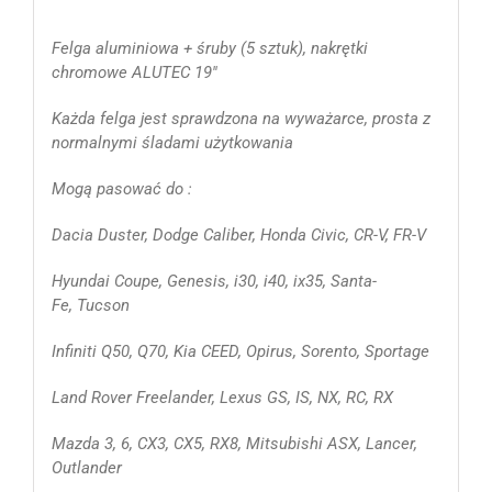
Felga aluminiowa + śruby (5 sztuk), nakrętki
chromowe ALUTEC 19''
Każda felga jest sprawdzona na wyważarce, prosta z
normalnymi śladami użytkowania
Mogą pasować do :
Dacia Duster, Dodge Caliber, Honda Civic, CR-V, FR-V
Hyundai Coupe, Genesis, i30, i40, ix35, Santa-
Fe, Tucson
Infiniti Q50, Q70, Kia CEED, Opirus, Sorento, Sportage
Land Rover Freelander, Lexus GS, IS, NX, RC, RX
Mazda 3, 6, CX3, CX5, RX8, Mitsubishi ASX, Lancer,
Outlander