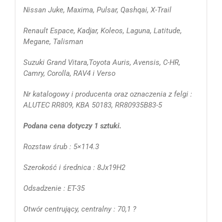
Nissan Juke, Maxima, Pulsar, Qashqai, X-Trail
Renault Espace, Kadjar, Koleos, Laguna, Latitude,
Megane, Talisman
Suzuki Grand Vitara,Toyota Auris, Avensis, C-HR,
Camry, Corolla, RAV4 i Verso
Nr katalogowy i producenta oraz oznaczenia z felgi :
ALUTEC RR809, KBA 50183, RR80935B83-5
Podana cena dotyczy 1 sztuki.
Rozstaw śrub : 5×114.3
Szerokość i średnica : 8Jx19H2
Odsadzenie : ET-35
Otwór centrujący, centralny : 70,1 ?