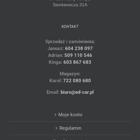
Sienkiewicza 31A
KONTAKT
Sprzedaż i zamówienia:
Janusz:
604 238 097
Adrian:
509 110 546
Kinga:
603 867 683
Magazyn:
Karol:
722 080 680
Email:
biuro@ed-car.pl
Moje konto
Regulamin