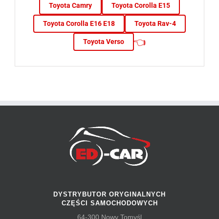
Toyota Camry
Toyota Corolla E15
Toyota Corolla E16 E18
Toyota Rav-4
👈
Toyota Verso
DYSTRYBUTOR ORYGINALNYCH
CZĘŚCI SAMOCHODOWYCH
64-300 Nowy Tomyśl