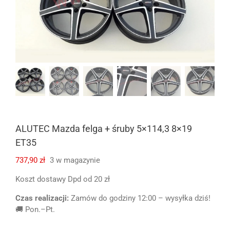
ALUTEC Mazda felga + śruby 5×114,3 8×19
ET35
737,90
zł
3 w magazynie
Koszt dostawy Dpd od 20 zł
Czas realizacji:
Zamów do godziny 12:00 – wysyłka dziś!
🚚 Pon.–Pt.