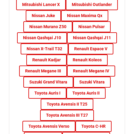
Mitsubishi Lancer X
Mitsubishi Outlander
Nissan Juke
Nissan Maxima Qx
Nissan Murano Z50
Nissan Pulsar
Nissan Qashqai J10
Nissan Qashqai J11
Nissan X-Trail T32
Renault Espace V
Renault Kadjar
Renault Koleos
Renault Megane III
Renault Megane IV
Suzuki Grand Vitara
Suzuki Vitara
Toyota Auris I
Toyota Auris II
Toyota Avensis II T25
Toyota Avensis III T27
Toyota Avensis Verso
Toyota C-HR