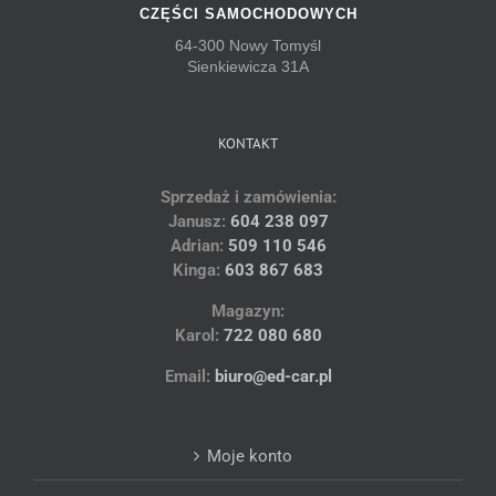
CZĘŚCI SAMOCHODOWYCH
64-300 Nowy Tomyśl
Sienkiewicza 31A
KONTAKT
Sprzedaż i zamówienia:
Janusz:
604 238 097
Adrian:
509 110 546
Kinga:
603 867 683
Magazyn:
Karol:
722 080 680
Email:
biuro@ed-car.pl
Moje konto