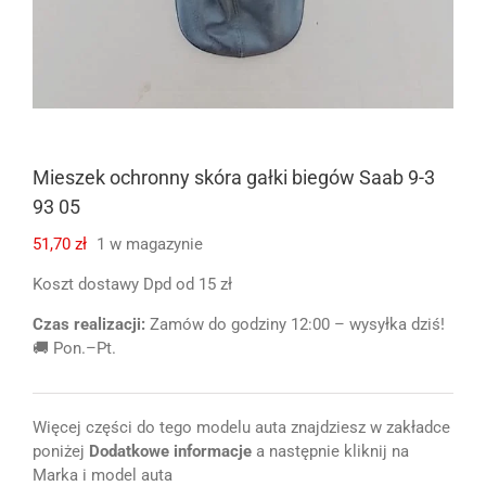
Mieszek ochronny skóra gałki biegów Saab 9-3
93 05
51,70
zł
1 w magazynie
Koszt dostawy Dpd od 15 zł
Czas realizacji:
Zamów do godziny 12:00 – wysyłka dziś!
🚚 Pon.–Pt.
Więcej części do tego modelu auta znajdziesz w zakładce
poniżej
Dodatkowe informacje
a następnie kliknij na
Marka i model auta