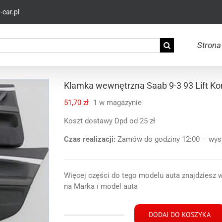
car.pl
Strona
Klamka wewnętrzna Saab 9-3 93 Lift Ko
51,70
zł
1 w magazynie
Koszt dostawy Dpd od 25 zł
Czas realizacji:
Zamów do godziny 12:00 – wysył
Więcej części do tego modelu auta znajdziesz 
na Marka i model auta
DODAJ DO KOSZYKA
ilość