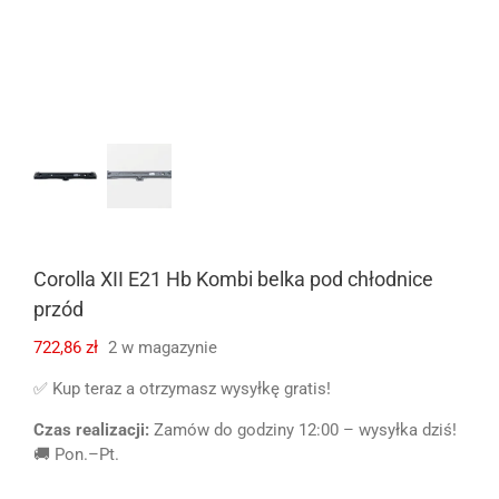
Corolla XII E21 Hb Kombi belka pod chłodnice
przód
722,86
zł
2 w magazynie
✅ Kup teraz a otrzymasz wysyłkę gratis!
Czas realizacji:
Zamów do godziny 12:00 – wysyłka dziś!
🚚 Pon.–Pt.