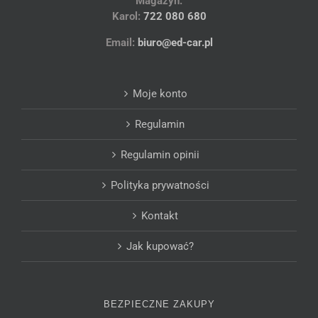
Magazyn:
Karol:
722 080 680
Email:
biuro@ed-car.pl
Moje konto
Regulamin
Regulamin opinii
Polityka prywatności
Kontakt
Jak kupować?
BEZPIECZNE ZAKUPY