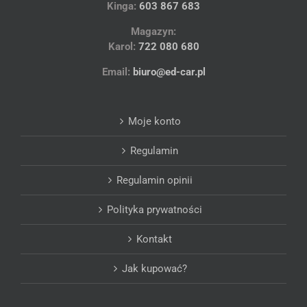
Kinga:
603 867 683
Magazyn:
Karol:
722 080 680
Email:
biuro@ed-car.pl
Moje konto
Regulamin
Regulamin opinii
Polityka prywatności
Kontakt
Jak kupować?