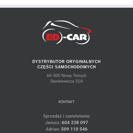
DYSTRYBUTOR ORYGINALNYCH
CZĘŚCI SAMOCHODOWYCH
64-300 Nowy Tomyśl
Sienkiewicza 31A
KONTAKT
Sprzedaż i zamówienia:
Janusz:
604 238 097
Adrian:
509 110 546