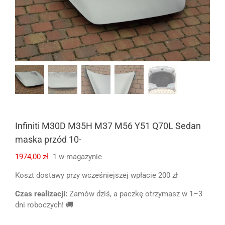
Infiniti M30D M35H M37 M56 Y51 Q70L Sedan
maska przód 10-
1974,00
zł
1 w magazynie
Koszt dostawy przy wcześniejszej wpłacie 200 zł
Czas realizacji:
Zamów dziś, a paczkę otrzymasz w 1–3
dni roboczych! 🚚