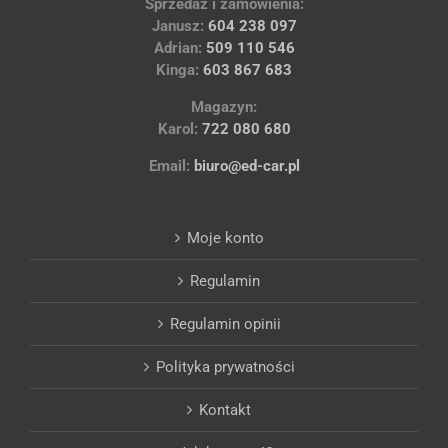
Sprzedaż i zamówienia:
Janusz:
604 238 097
Adrian:
509 110 546
Kinga:
603 867 683
Magazyn:
Karol:
722 080 680
Email:
biuro@ed-car.pl
Moje konto
Regulamin
Regulamin opinii
Polityka prywatności
Kontakt