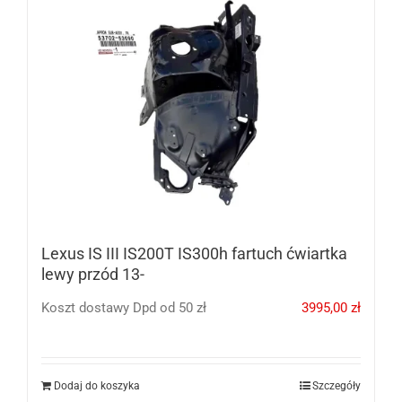
Lexus IS III IS200T IS300h fartuch ćwiartka
lewy przód 13-
Koszt dostawy Dpd od 50 zł
3995,00
zł
Dodaj do koszyka
Szczegóły