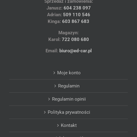
Sprzedaż i zamówienia:
Janusz:
604 238 097
Adrian:
509 110 546
Kinga:
603 867 683
Magazyn:
Karol:
722 080 680
Email:
biuro@ed-car.pl
Moje konto
Regulamin
Regulamin opinii
Polityka prywatności
Kontakt