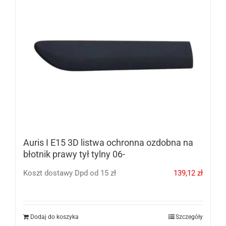
Auris I E15 3D listwa ochronna ozdobna na
błotnik prawy tył tylny 06-
Koszt dostawy Dpd od 15 zł
139,12
zł
Dodaj do koszyka
Szczegóły