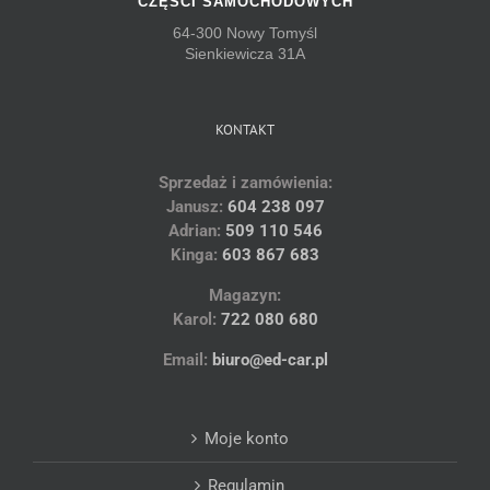
CZĘŚCI SAMOCHODOWYCH
64-300 Nowy Tomyśl
Sienkiewicza 31A
KONTAKT
Sprzedaż i zamówienia:
Janusz:
604 238 097
Adrian:
509 110 546
Kinga:
603 867 683
Magazyn:
Karol:
722 080 680
Email:
biuro@ed-car.pl
Moje konto
Regulamin