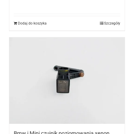
Dodaj do koszyka
Szczegóły
Bmw i Mini czujnik poziomowania xenon