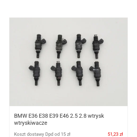
BMW E36 E38 E39 E46 2.5 2.8 wtrysk
wtryskiwacze
Koszt dostawy Dpd od 15 zł
51,23
zł