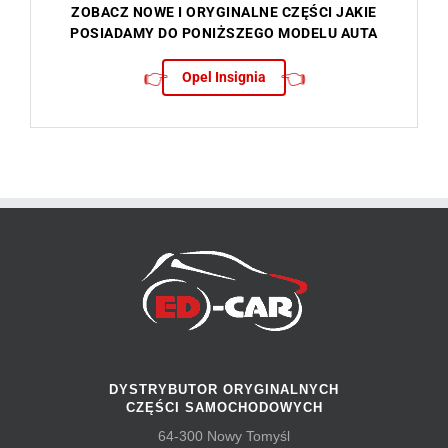
ZOBACZ NOWE I ORYGINALNE CZĘŚCI JAKIE
POSIADAMY DO PONIŻSZEGO MODELU AUTA
👉
👈
Opel Insignia
DYSTRYBUTOR ORYGINALNYCH
CZĘŚCI SAMOCHODOWYCH
64-300 Nowy Tomyśl