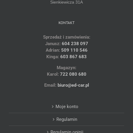
Sienkiewicza 31A
KONTAKT
Sprzedaż i zamówienia:
Janusz:
604 238 097
Adrian:
509 110 546
Kinga:
603 867 683
Magazyn:
Karol:
722 080 680
Email:
biuro@ed-car.pl
Moje konto
Regulamin
Regulamin opinii