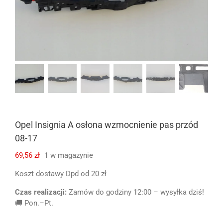
Opel Insignia A osłona wzmocnienie pas przód
08-17
69,56
zł
1 w magazynie
Koszt dostawy Dpd od 20 zł
Czas realizacji:
Zamów do godziny 12:00 – wysyłka dziś!
🚚 Pon.–Pt.