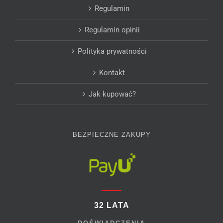
Regulamin
Regulamin opinii
Polityka prywatności
Kontakt
Jak kupować?
BEZPIECZNE ZAKUPY
32 LATA