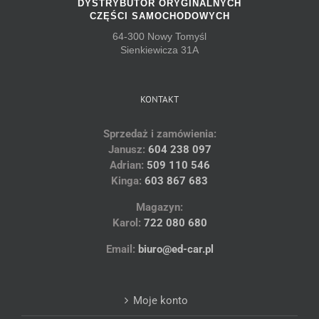
DYSTRYBUTOR ORYGINALNYCH
CZĘŚCI SAMOCHODOWYCH
64-300 Nowy Tomyśl
Sienkiewicza 31A
KONTAKT
Sprzedaż i zamówienia:
Janusz:
604 238 097
Adrian:
509 110 546
Kinga:
603 867 683
Magazyn:
Karol:
722 080 680
Email:
biuro@ed-car.pl
Moje konto