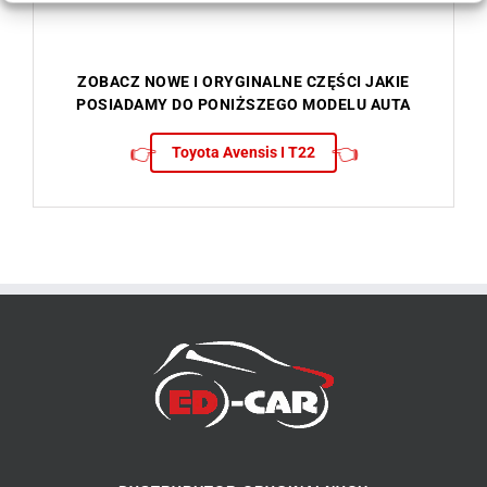
ZOBACZ NOWE I ORYGINALNE CZĘŚCI JAKIE
POSIADAMY DO PONIŻSZEGO MODELU AUTA
👉
👈
Toyota Avensis I T22