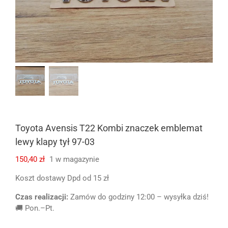
Toyota Avensis T22 Kombi znaczek emblemat
lewy klapy tył 97-03
150,40
zł
1 w magazynie
Koszt dostawy Dpd od 15 zł
Czas realizacji:
Zamów do godziny 12:00 – wysyłka dziś!
🚚 Pon.–Pt.