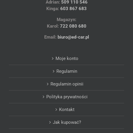
Adrian:
509 110 546
Kinga:
603 867 683
Magazyn:
Karol:
722 080 680
Email:
biuro@ed-car.pl
Moje konto
Regulamin
Regulamin opinii
Polityka prywatności
Kontakt
Jak kupować?