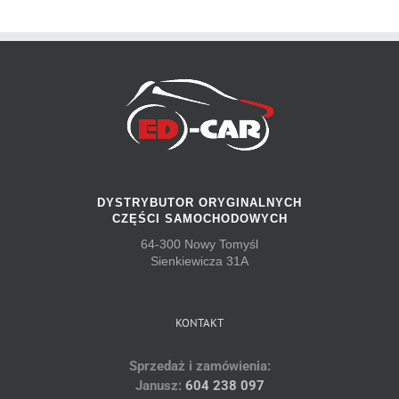
DYSTRYBUTOR ORYGINALNYCH
CZĘŚCI SAMOCHODOWYCH
64-300 Nowy Tomyśl
Sienkiewicza 31A
KONTAKT
Sprzedaż i zamówienia:
Janusz:
604 238 097