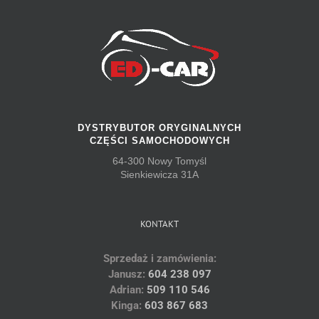
DYSTRYBUTOR ORYGINALNYCH
CZĘŚCI SAMOCHODOWYCH
64-300 Nowy Tomyśl
Sienkiewicza 31A
KONTAKT
Sprzedaż i zamówienia:
Janusz:
604 238 097
Adrian:
509 110 546
Kinga:
603 867 683