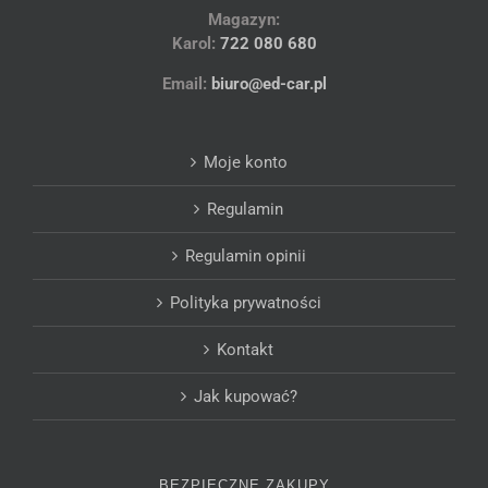
Magazyn:
Karol:
722 080 680
Email:
biuro@ed-car.pl
Moje konto
Regulamin
Regulamin opinii
Polityka prywatności
Kontakt
Jak kupować?
BEZPIECZNE ZAKUPY