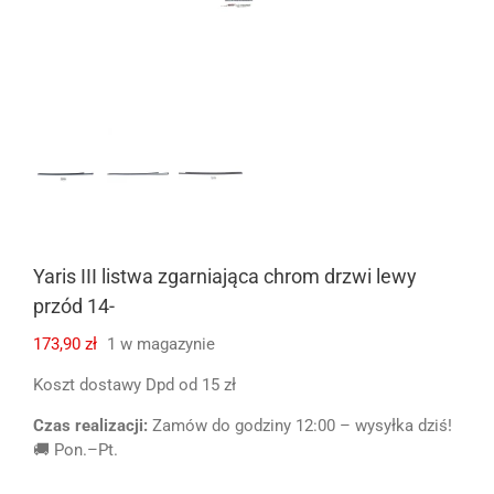
Yaris III listwa zgarniająca chrom drzwi lewy
przód 14-
173,90
zł
1 w magazynie
Koszt dostawy Dpd od 15 zł
Czas realizacji:
Zamów do godziny 12:00 – wysyłka dziś!
🚚 Pon.–Pt.