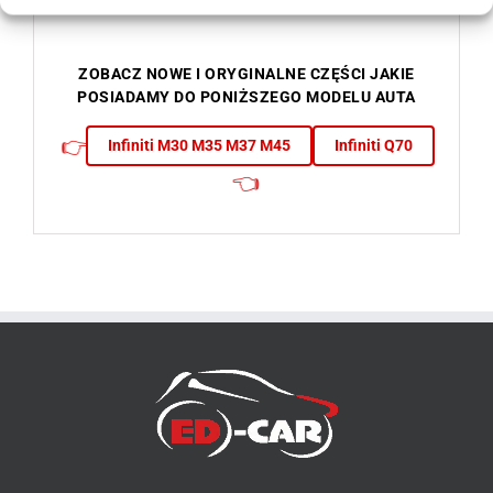
ZOBACZ NOWE I ORYGINALNE CZĘŚCI JAKIE
POSIADAMY DO PONIŻSZEGO MODELU AUTA
👉
Infiniti M30 M35 M37 M45
Infiniti Q70
👈