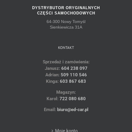
DYSTRYBUTOR ORYGINALNYCH
CZĘŚCI SAMOCHODOWYCH
64-300 Nowy Tomyśl
Sienkiewicza 31A
KONTAKT
Sprzedaż i zamówienia:
Janusz:
604 238 097
Adrian:
509 110 546
Kinga:
603 867 683
Magazyn:
Karol:
722 080 680
Email:
biuro@ed-car.pl
Moje konto