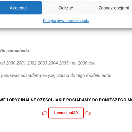
odzeń.
Akceptuj
Odrzuć
Zobacz opcjami
Polityka prywatności
Kontakt
 Vin samochodu.
 od 2000 2001 2002 2003 2004 2005 i na 2006 rok.
 ponieważ posiadamy więcej części do tego modelu auta.
WE I ORYGINALNE CZĘŚCI JAKIE POSIADAMY DO PONIŻSZEGO M
👉
👈
Lexus Ls430