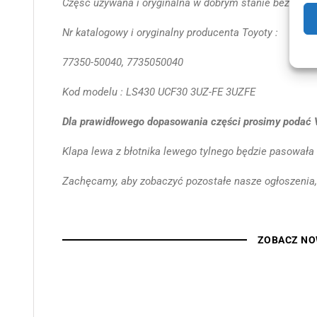
Część używana i oryginalna w dobrym stanie bez uszk
Nr katalogowy i oryginalny producenta Toyoty :
77350-50040, 7735050040
Kod modelu : LS430 UCF30 3UZ-FE 3UZFE
Dla prawidłowego dopasowania części prosimy podać
Klapa lewa z błotnika lewego tylnego będzie pasowała
Zachęcamy, aby zobaczyć pozostałe nasze ogłoszenia,
ZOBACZ NO