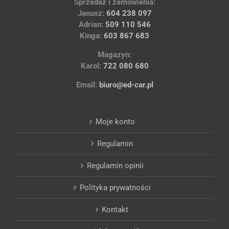
Sprzedaż i zamówienia:
Janusz:
604 238 097
Adrian:
509 110 546
Kinga:
603 867 683
Magazyn:
Karol:
722 080 680
Email:
biuro@ed-car.pl
Moje konto
Regulamin
Regulamin opinii
Polityka prywatności
Kontakt