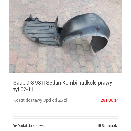
Saab 9-3 93 II Sedan Kombi nadkole prawy
tył 02-11
Koszt dostawy Dpd od 25 zł
281,06
zł
Dodaj do koszyka
Szczegóły