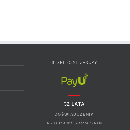
BEZPIECZNE ZAKUPY
32 LATA
DOŚWIADCZENIA
NA RYNKU MOTORYZACYJNYM