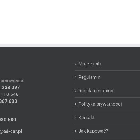
Moje konto
Regulamin
zamówienia:
 238 097
Regulamin opinii
 110 546
867 683
Polityka prywatności
Kontakt
080 680
Jak kupować?
@ed-car.pl